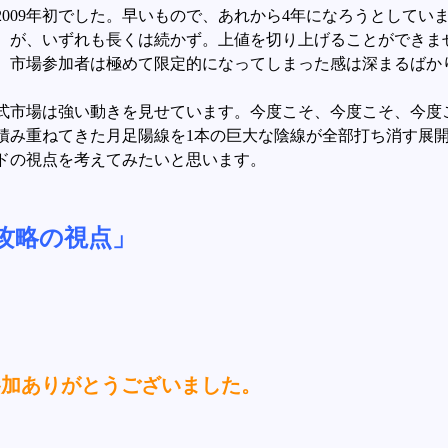
009年初でした。早いもので、あれから4年になろうとしてい
。が、いずれも長くは続かず。上値を切り上げることができま
、市場参加者は極めて限定的になってしまった感は深まるばか
び株式市場は強い動きを見せています。今度こそ、今度こそ、今
積み重ねてきた月足陽線を1本の巨大な陰線が全部打ち消す展
ードの視点を考えてみたいと思います。
場攻略の視点」
参加ありがとうございました。