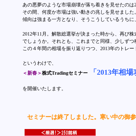
あの悪夢のような市場崩壊が落ち着きを見せたのは2
その間、何度か市場は強い動きの兆しを見せました
傾向は強まる一方となり、そうこうしているうちに
2012年11月。解散総選挙が決まった時から、再
でしょうか。それとも、これまでと同様、少しずつ
この４年間の相場を振り返りつつ、2013年のトレ
というわけで、
「2013年相
＜新春＞
株式Tradingセミナー
を開催いたします。
セミナーは終了しました。寒い中の御