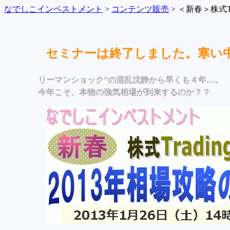
なでしこインベストメント
>
コンテンツ販売
> ＜新春＞株式Tr
セミナーは終了しました。寒い
リーマンショック”の混乱沈静から早くも４年…。
今年こそ、本物の強気相場が到来するのか？？