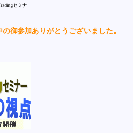
adingセミナー
中の御参加ありがとうございました。