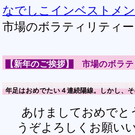
なでしこインベストメン
市場のボラティリティー
【新年のご挨拶】
市場のボラテ
年足はおめでたい４連続陽線。しかし、そ
あけましておめでと
うぞよろしくお願い