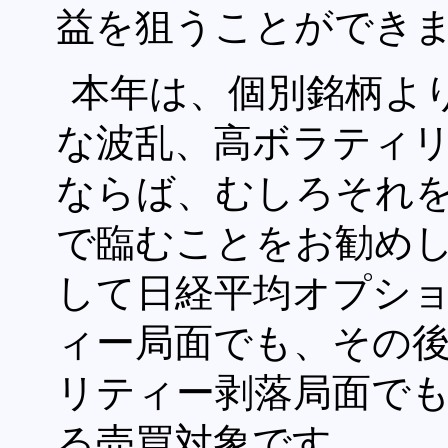
益を狙うことができ
本年は、個別銘柄よ
な波乱、高ボラティ
ならば、むしろそれ
で臨むことをお勧めし
して日経平均オプシ
ィー局面でも、その
リティー剥落局面で
る売買対象です。