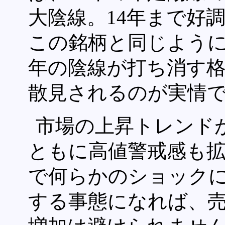
大陰線。14年まで好
この銘柄と同じように
年の陰線が打ち消す
散見されるのが実情
市場の上昇トレンド
ともに高値警戒感も
で何らかのショック
する事態になれば、