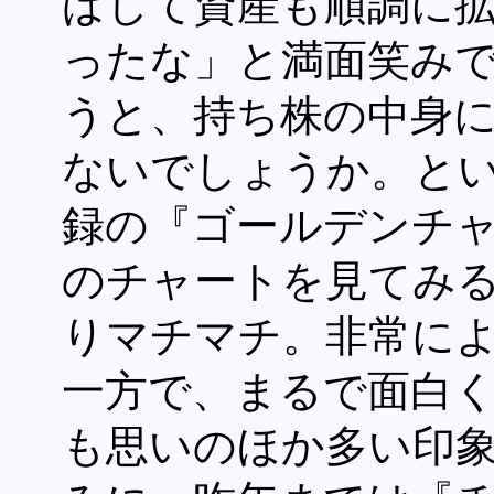
ばして資産も順調に拡
ったな」と満面笑み
うと、持ち株の中身
ないでしょうか。と
録の『ゴールデンチ
のチャートを見てみ
りマチマチ。非常に
一方で、まるで面白く
も思いのほか多い印