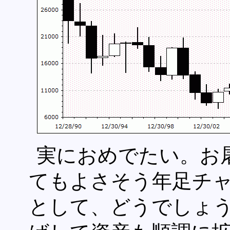
実におめでたい。お
てもよさそう年足チ
として、どうでしょ