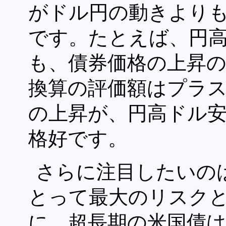
がドル円の動きより
です。たとえば、円
も、債券価格の上昇
換算の評価額はプラ
の上昇が、円高ドル
格好です。
さらに注目したいの
とって最大のリスク
に、超長期の米国債