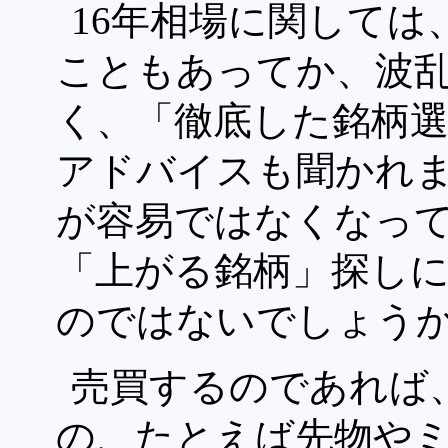
16年相場に関しては
こともあってか、波
く、「徹底した銘柄
アドバイスも聞かれ
が容易ではなくなっ
「上がる銘柄」探し
のではないでしょう
売買するのであれば
の、たとえば先物やミニ