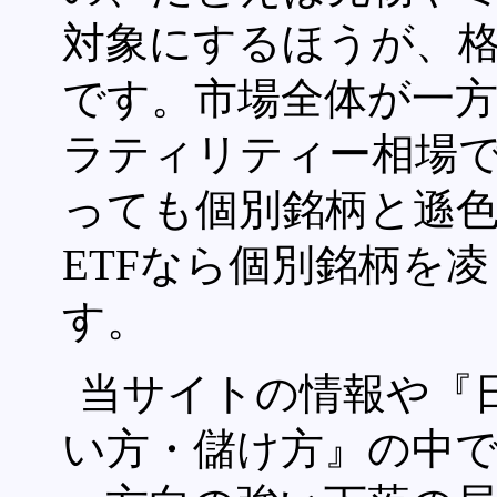
対象にするほうが、
です。市場全体が一
ラティリティー相場
っても個別銘柄と遜色
ETFなら個別銘柄を
す。
当サイトの情報や『
い方・儲け方』の中