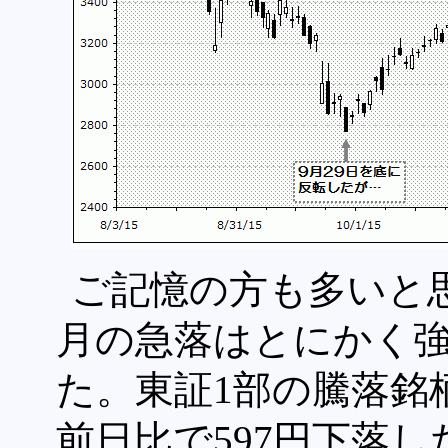
ご記憶の方も多いと思
月の急落はとにかく強
た。東証1部の騰落銘
前日比で597円下落し