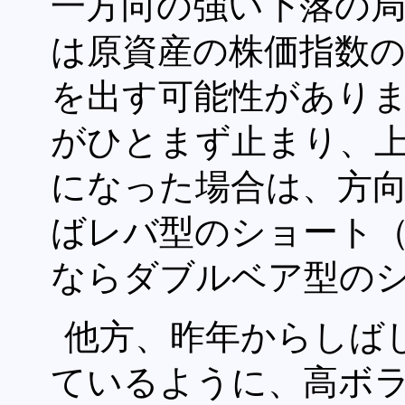
一方向の強い下落の
は原資産の株価指数の
を出す可能性があり
がひとまず止まり、
になった場合は、方
ばレバ型のショート
ならダブルベア型の
他方、昨年からしば
ているように、高ボ