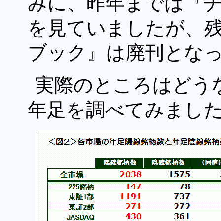
みに、昨年までは『
を見ていましたが、
ブック』は廃刊とな
実際のところはどう
年足を調べてみまし