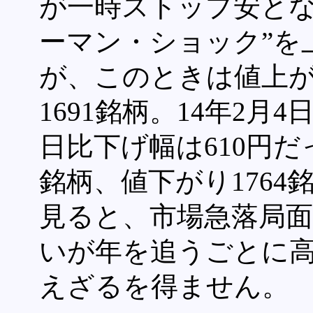
が一時ストップ安となっ
ーマン・ショック”を
が、このときは値上が
1691銘柄。14年2
日比下げ幅は610円だ
銘柄、値下がり176
見ると、市場急落局面
いが年を追うごとに
えざるを得ません。