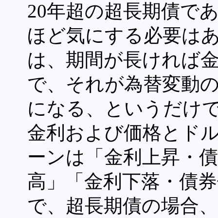
20年超の超長期債で
ほど気にする必要は
は、期間が長ければ
で、それが為替変動
になる、というだけ
金利および価格とド
ーンは「金利上昇・債
高」「金利下落・債券
で、超長期債の場合