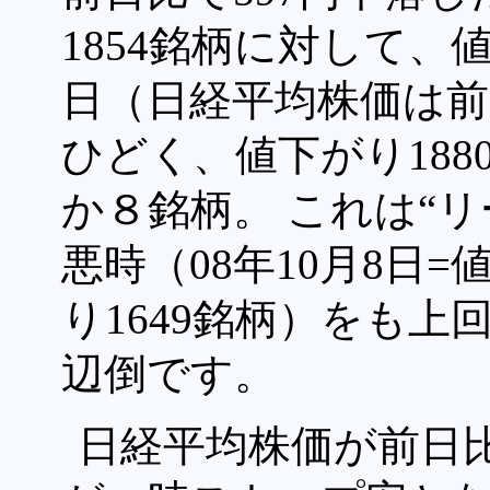
1854銘柄に対して、
日（日経平均株価は前
ひどく、値下がり18
か８銘柄。 これは“
悪時（08年10月8日
り1649銘柄）をも
辺倒です。
日経平均株価が前日比