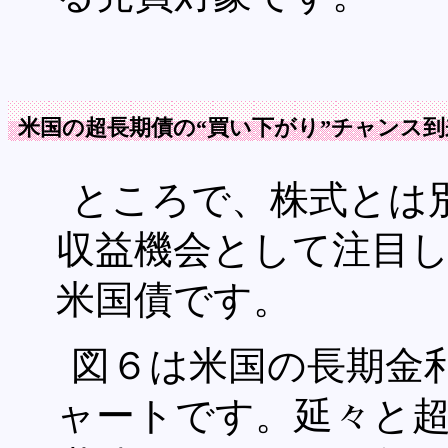
米国の超長期債の“買い下がり”チャンス
ところで、株式とは
収益機会として注目
米国債です。
図６は米国の長期金利
ャートです。延々と