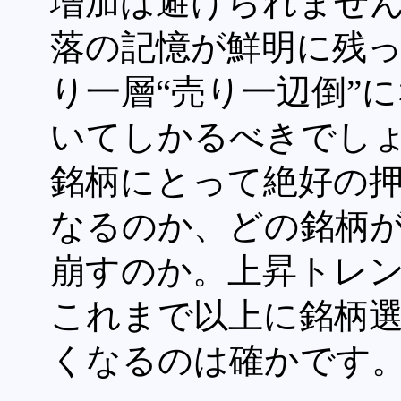
増加は避けられませ
落の記憶が鮮明に残
り一層“売り一辺倒”
いてしかるべきでし
銘柄にとって絶好の
なるのか、どの銘柄
崩すのか。上昇トレン
これまで以上に銘柄
くなるのは確かです