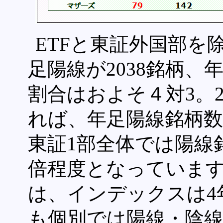
ETFと東証外国部を除
足陽線が2038銘柄、
割合はおよそ４対3。
れば、年足陽線銘柄数
東証1部全体では陽線銘
倍程度となっています
は、インデックスは4
も個別では陽線・陰