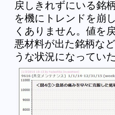
戻しきれずにいる銘
を機にトレンドを崩
くありません。値を
悪材料が出た銘柄な
うな状況になってい