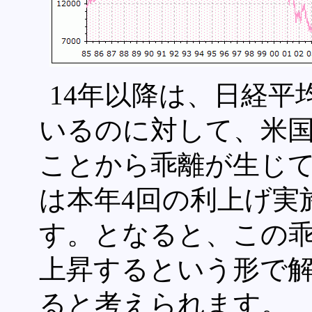
14年以降は、日経平
いるのに対して、米
ことから乖離が生じて
は本年4回の利上げ実
す。となると、この
上昇するという形で
ると考えられます。