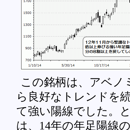
この銘柄は、アベノ
ら良好なトレンドを続
て強い陽線でした。と
は、14年の年足陽線