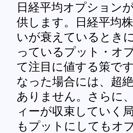
日経平均オプション
供します。日経平均
いが衰えているとき
っているプット・オ
て注目に値する策で
なった場合には、超
ありません。さらに
ィーが収束していく
もプットにしてもオ