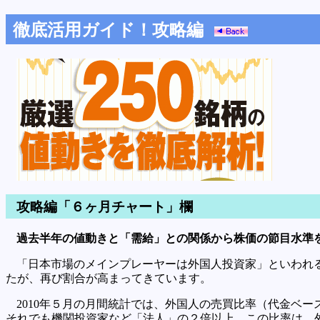
徹底活用ガイド！攻略編
攻略編「６ヶ月チャート」欄
過去半年の値動きと「需給」との関係から株価の節目水準
「日本市場のメインプレーヤーは外国人投資家」といわれる
たが、再び割合が高まってきています。
2010年５月の月間統計では、外国人の売買比率（代金ベー
それでも機関投資家など「法人」の２倍以上。この比率は、