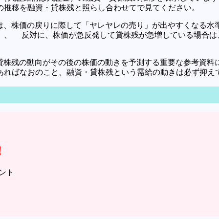
の推移を融資・貸株残と照らし合わせてで見てください。
は、株価の戻りに際して「ヤレヤレの売り」が出やすくなる水
。、 反対に、株価が急反発して貸株残が急増している場合は
。
貸株残の動向がその後の株価の動きを予測する重要な参考資料
あればなおのこと、融資・貸株残という需給の動きは必ず抑え
！
メント