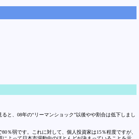
ると、08年の“リーマンショック”以後やや割合は低下しまし
で80％弱です。これに対して、個人投資家は15％程度ですが、
買によって日本市場動向のほとんどが決まっていることを示