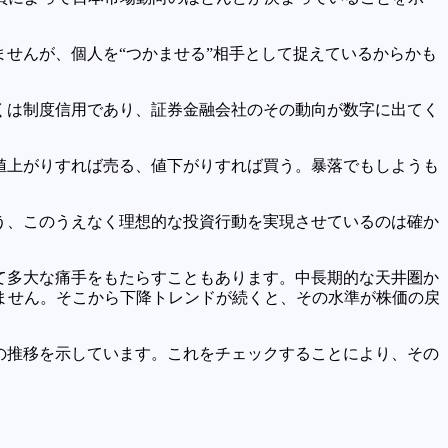
せんが、個人を“つかませる”相手として捉えているからかも
くは制度信用であり、証券金融会社のその動向が数字に出てく
値上がりすれば売る、値下がりすれば買う。暴落でもしようも
う、このうえなく理想的な投資行動を実現させているのは確か
て多大な痛手をもたらすこともあります。中長期的な天井圏か
ません。そこから下降トレンドが続くと、その水準が株価の戻
の推移を示しています。これをチェックすることにより、その