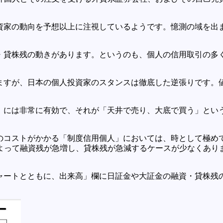
資家の動向を予想以上に注視しているようです。憶測の域を出ま
・貸株残の動きがあります。というのも、個人の信用取引の多
ますが、日本の個人投資家のスタンスは徹底した逆張りです。
」には非常に有効で、それが「天井で売り、大底で買う」とい
のコストがかかる「制度信用個人」においては、時として極め
よって融資残が急増し、貸株残が急減するケースが少なくあり
ャートとともに、出来高」欄に日証金や大証金の融資・貸株残