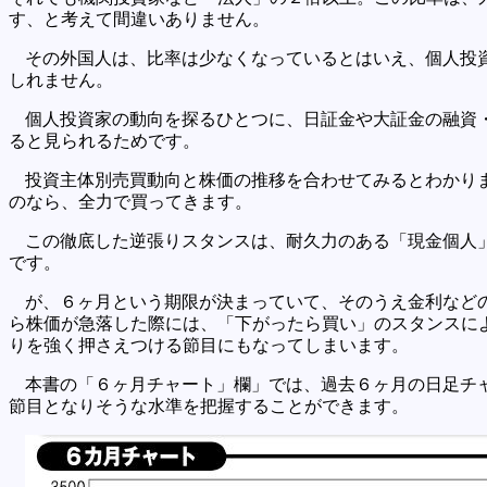
す、と考えて間違いありません。
その外国人は、比率は少なくなっているとはいえ、個人投
しれません。
個人投資家の動向を探るひとつに、日証金や大証金の融資
ると見られるためです。
投資主体別売買動向と株価の推移を合わせてみるとわかり
のなら、全力で買ってきます。
この徹底した逆張りスタンスは、耐久力のある「現金個人
です。
が、６ヶ月という期限が決まっていて、そのうえ金利など
ら株価が急落した際には、「下がったら買い」のスタンスに
りを強く押さえつける節目にもなってしまいます。
本書の「６ヶ月チャート」欄」では、過去６ヶ月の日足チ
節目となりそうな水準を把握することができます。