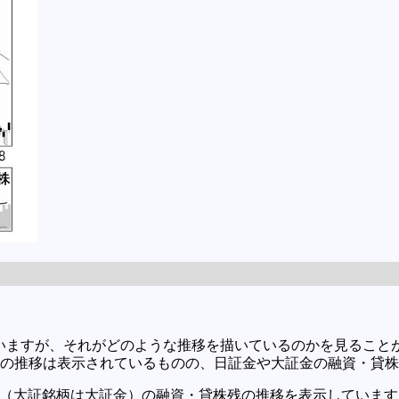
いますが、それがどのような推移を描いているのかを見ること
高の推移は表示されているものの、日証金や大証金の融資・貸
金（大証銘柄は大証金）の融資・貸株残の推移を表示していま