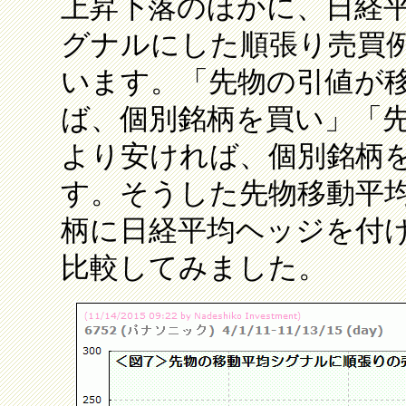
上昇下落のほかに、日経
グナルにした順張り売買
います。「先物の引値が
ば、個別銘柄を買い」「
より安ければ、個別銘柄
す。そうした先物移動平
柄に日経平均ヘッジを付
比較してみました。