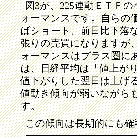
図3が、225連動ＥＴＦ
ォーマンスです。自らの
ばショート、前日比下落
張りの売買になりますが
ォーマンスはプラス圏に
は、日経平均は「値上が
値下がりした翌日は上げ
値動き傾向が弱いながら
す。
この傾向は長期的にも確