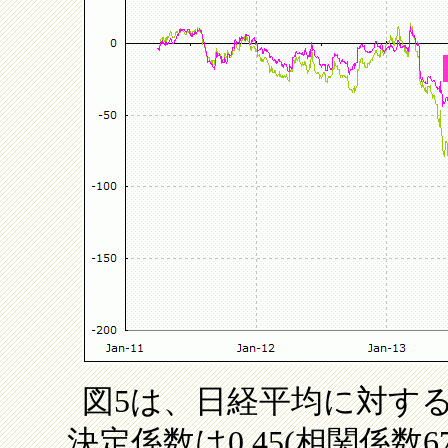
図5は、日経平均に対す
決定係数は0.45(相関係数6