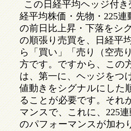
この日経平均ヘッジ付き
経平均株価・先物・225
の前日比上昇・下落をシ
の順張り売買を、日経平
ら「買い」「売り（空売
方です。ですから、この
は、第一に、ヘッジをつ
値動きをシグナルにした
ることが必要です。それ
マンスで、これに、225
のパフォーマンスが加わ