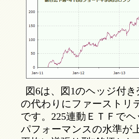
図6は、図1のヘッジ付き
の代わりにファーストリ
です。225連動ＥＴＦで
パフォーマンスの水準が