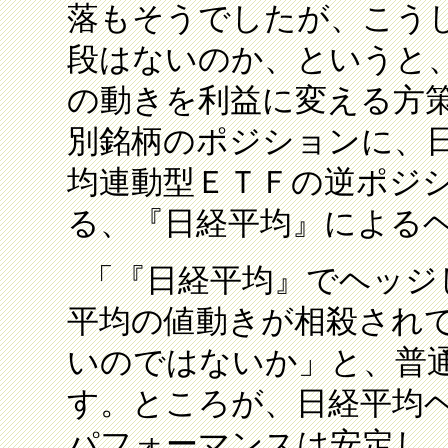
落もそうでしたが、こう
段はないのか、というと
の動きを利益に変える方
別銘柄のポジションに、
均連動型ＥＴＦの逆ポジ
る、『日経平均』による
「『日経平均』でヘッジ
平均の値動きが相殺され
いのではないか」と、普
す。ところが、日経平均
パフォーマンスは安定し