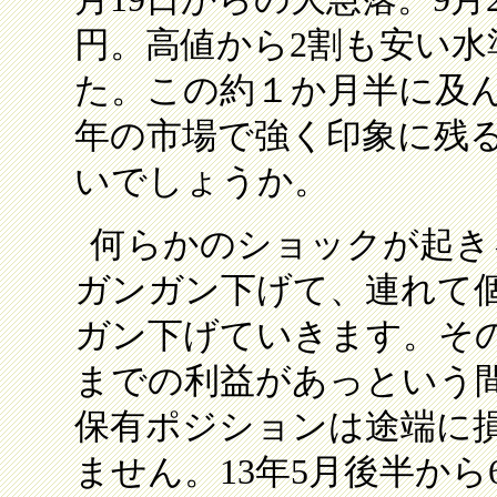
円。高値から2割も安い
た。この約１か月半に及
年の市場で強く印象に残
いでしょうか。
何らかのショックが起き
ガンガン下げて、連れて
ガン下げていきます。そ
までの利益があっという
保有ポジションは途端に
ません。13年5月後半か