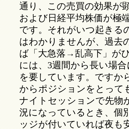
通り、この売買の効果が
および日経平均株価が極
です。それがいつ起きる
はわかりませんが、過去
ば「大急落→乱高下」が
には、3週間から長い場合
を要しています。ですか
からポジションをとって
ナイトセッションで先物
況になっているとき、個
ッジが付いていれば夜も