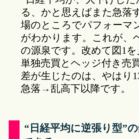
る、かと思えばまた急落
場のところでパフォーマ
がわかります。これが、
の源泉です。改めて図1
単独売買とヘッジ付き売
差が生じたのは、やはり1
急落→乱高下以降です。
“日経平均に逆張り型”