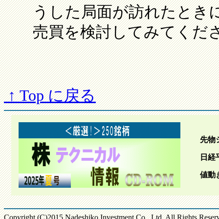
うした局面が訪れたとき
売買を検討してみてくだ
↑ Top に戻る
先物
日経
値動
Copyright (C)2015 Nadeshiko Investment Co., Ltd. All Rights Reser