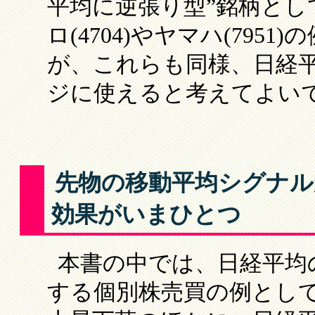
平均に逆張り型”銘柄と
ロ(4704)やヤマハ(795
が、これらも同様、日経
ジに使えると考えてよい
先物の移動平均シグナル
効果がいまひとつ
本書の中では、日経平均
する個別株売買の例とし