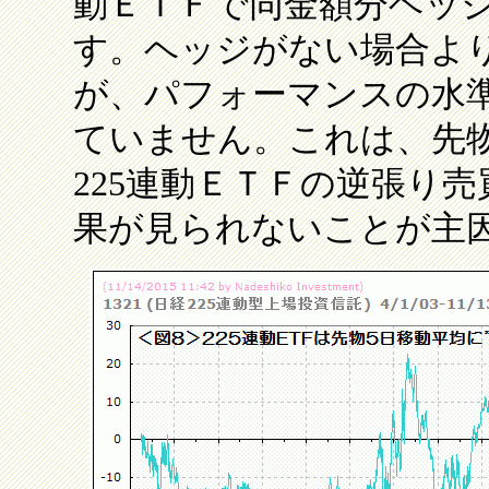
動ＥＴＦで同金額分ヘッ
す。ヘッジがない場合よ
が、パフォーマンスの水
ていません。これは、先
225連動ＥＴＦの逆張り
果が見られないことが主