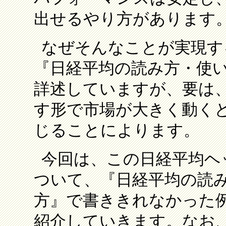
出せるやり方があります
なぜそんなことが実現す
『日経平均の読み方・使
詳述していますが、要は
す形で市場が大きく動く
じることによります。
今回は、この日経平均ヘ
ついて、『日経平均の読
方』で書ききれなかった
紹介していきます。なお