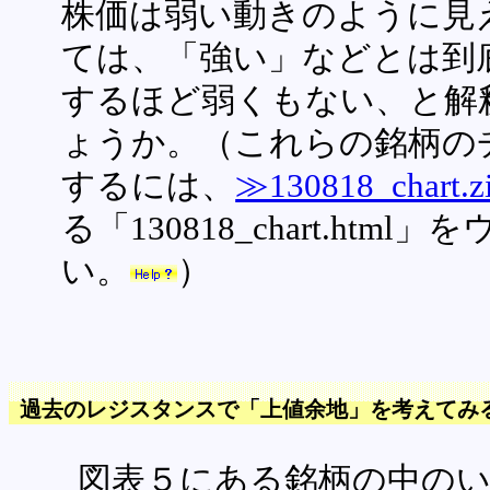
株価は弱い動きのように見
ては、「強い」などとは到
するほど弱くもない、と解
ょうか。（これらの銘柄の
するには、
≫130818_chart.z
る「130818_chart.ht
い。
）
過去のレジスタンスで「上値余地」を考えてみ
図表５にある銘柄の中の