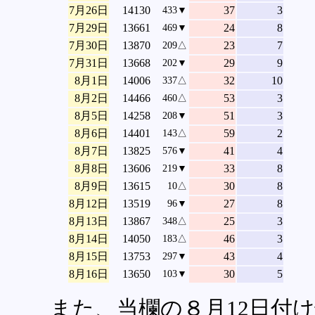
7月26日
14130
37
3
433▼
7月29日
13661
24
8
469▼
7月30日
13870
23
7
209△
7月31日
13668
29
9
202▼
8月1日
14006
32
10
337△
8月2日
14466
53
3
460△
8月5日
14258
51
3
208▼
8月6日
14401
59
2
143△
8月7日
13825
41
4
576▼
8月8日
13606
33
8
219▼
8月9日
13615
30
8
10△
8月12日
13519
27
8
96▼
8月13日
13867
25
3
348△
8月14日
14050
46
3
183△
8月15日
13753
43
4
297▼
8月16日
13650
30
5
103▼
また、当欄の８月12日付