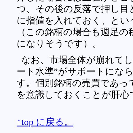
つ、その後の反落で押し目
に指値を入れておく、とい
（この銘柄の場合も週足の
になりそうです）。
なお、市場全体が崩れてし
ート水準”がサポートにな
す。個別銘柄の売買であっ
を意識しておくことが肝心
↑top に戻る。