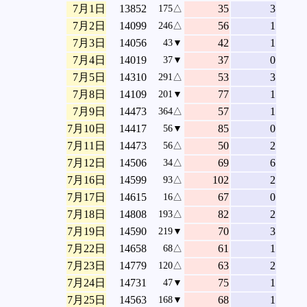
7月1日
13852
35
3
175△
7月2日
14099
56
1
246△
7月3日
14056
42
1
43▼
7月4日
14019
37
0
37▼
7月5日
14310
53
3
291△
7月8日
14109
77
1
201▼
7月9日
14473
57
1
364△
7月10日
14417
85
0
56▼
7月11日
14473
50
2
56△
7月12日
14506
69
6
34△
7月16日
14599
102
2
93△
7月17日
14615
67
0
16△
7月18日
14808
82
2
193△
7月19日
14590
70
3
219▼
7月22日
14658
61
1
68△
7月23日
14779
63
2
120△
7月24日
14731
75
1
47▼
7月25日
14563
68
1
168▼