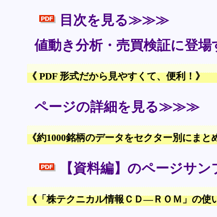
目次を見る≫≫≫
値動き分析・売買検証に登場
《 PDF 形式だから見やすくて、便利！》
ページの詳細を見る≫≫≫
《約1000銘柄のデータをセクター別にま
【資料編】のページサン
《「株テクニカル情報ＣＤ―ＲＯＭ」の使